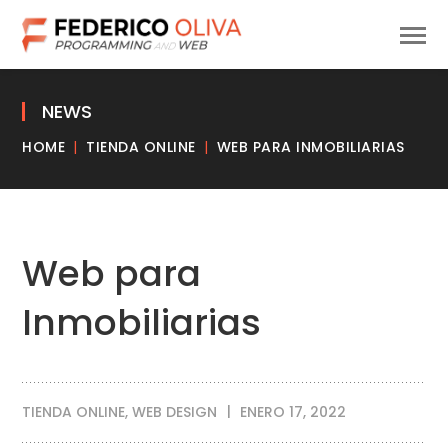
NEWS
HOME
TIENDA ONLINE
WEB PARA INMOBILIARIAS
Web para
Inmobiliarias
TIENDA ONLINE
,
WEB DESIGN
ENERO 17, 2022