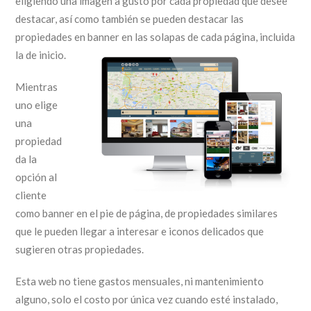
eligiendo una imagen a gusto por cada propiedad que desee
destacar, así como también se pueden destacar las
propiedades en banner en las solapas de cada página, incluida
la de inicio.
Mientras
uno elige
una
propiedad
da la
opción al
cliente
como banner en el pie de página, de propiedades similares
que le pueden llegar a interesar e iconos delicados que
sugieren otras propiedades.
Esta web no tiene gastos mensuales, ni mantenimiento
alguno, solo el costo por única vez cuando esté instalado,